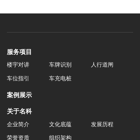
服务项目
楼宇对讲
车牌识别
人行道闸
车位指引
车充电桩
案例展示
关于名科
企业简介
文化底蕴
发展历程
荣誉资质
组织架构