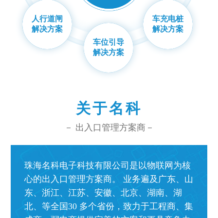
人行道闸
车充电桩
解决方案
解决方案
车位引导
解决方案
关于名科
－ 出入口管理方案商－
珠海名科电子科技有限公司是以物联网为核
心的出入口管理方案商。 业务遍及广东、山
东、浙江、江苏、安徽、北京、湖南、湖
北、等全国30 多个省份，致力于工程商、集