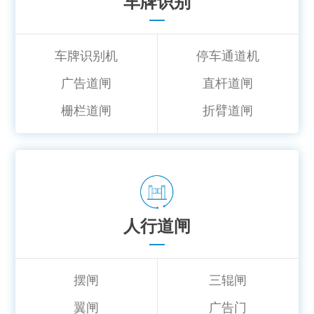
车牌识别
车牌识别机
停车通道机
广告道闸
直杆道闸
栅栏道闸
折臂道闸
人行道闸
摆闸
三辊闸
翼闸
广告门