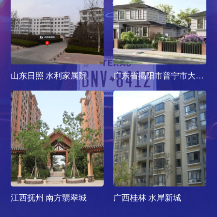
山东日照 水利家属院
广东省揭阳市普宁市大杨美
江西抚州 南方翡翠城
广西桂林 水岸新城