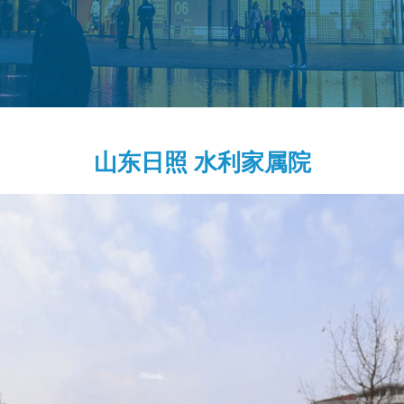
山东日照 水利家属院