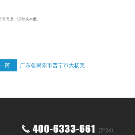
安装便捷，综合成本低。
一篇
广东省揭阳市普宁市大杨美