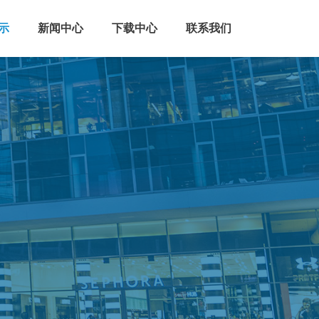
示
新闻中心
下载中心
联系我们
车充电桩
交流充电桩
直流充电桩
导
电瓶车充电站
新能源车位锁