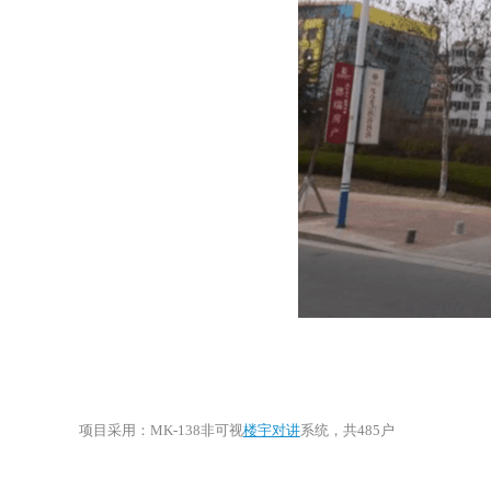
项目采用：MK-138非可视
楼宇对讲
系统，共485户