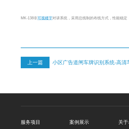
MK-138非
可视楼宇
对讲系统，采用总线制的布线方式，性能稳定
上一篇
服务项目
案例展示
关于